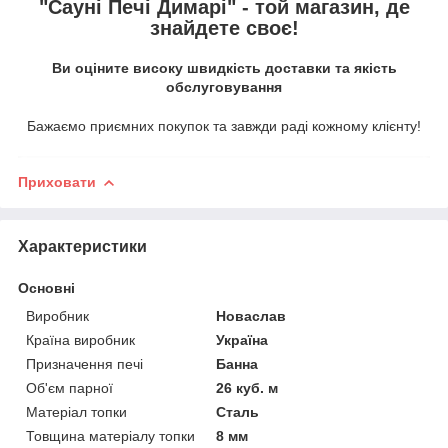
"Сауні Печі Димарі" - той магазин, де
знайдете своє!
Ви оціните високу швидкість доставки та якість
обслуговування
Бажаємо приємних покупок та завжди раді кожному клієнту!
Приховати
Характеристики
Основні
Виробник
Новаслав
Країна виробник
Україна
Призначення печі
Банна
Об'єм парної
26 куб. м
Матеріал топки
Сталь
Товщина матеріалу топки
8 мм