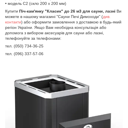
• модель С2 (скло 200 х 200 мм)
Купити
Піч-кам'янку "Класик" до 26 м3 для сауни, лазні
Ви
можете в нашому магазині "Сауни Печі Димоходи" (
див.
контакти
) або оформити замовлення з доставкою в будь-який
регіон України. Якщо Вам необхідна консультація або
допомога з вибором аксесуарів для сауни або лазні,
телефонуйте за телефонами:
тел. (050) 734-36-25
тел. (096) 337-57-06