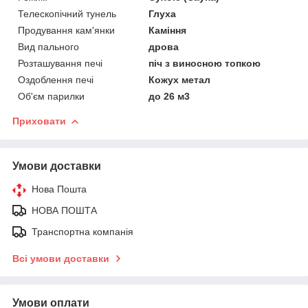
Телескопічний тунель
Глуха
Продування кам'янки
Каміння
Вид пального
дрова
Розташування печі
піч з виносною топкою
Оздоблення печі
Кожух метал
Об'єм парилки
до 26 м3
Приховати
Умови доставки
Нова Пошта
НОВА ПОШТА
Транспортна компанія
Всі умови доставки
Умови оплати