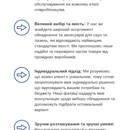
обслуговування на кожному етапі
співробітництва.
Великий вибір та якість:
У нас ви
знайдете широкий асортимент
обладнання та аксесуарів для саун та
лазень, які відповідають найвищим
стандартам якості. Ми пропонуємо лише
надійні та перевірені часом товари від
провідних виробників.
Індивідуальний підхід:
Ми розуміємо,
що кожен клієнт є унікальним, тому готові
запропонувати вам індивідуальні рішення,
що відповідають вашим потребам та
бюджету. Наші фахівці нададуть вам
консультацію щодо вибору обладнання та
допоможуть підібрати оптимальний
варіант.
Зручне розташування та зручні умови:
Наш магазин знаходиться у зручному