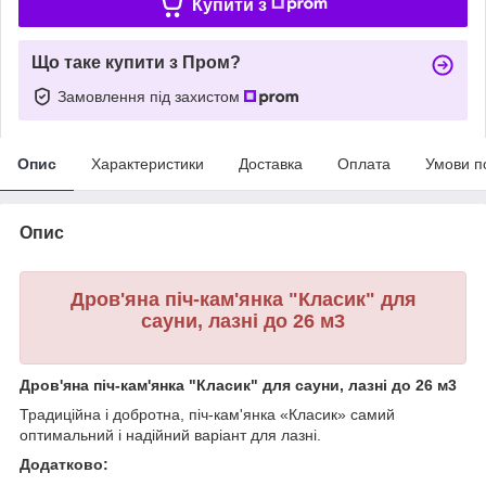
Купити з
Що таке купити з Пром?
Замовлення під захистом
Опис
Характеристики
Доставка
Оплата
Умови п
Опис
Дров'яна піч-кам'янка "Класик" для
сауни, лазні до 26 м3
Дров'яна піч-кам'янка "Класик" для сауни, лазні до 26 м3
Традиційна і добротна, піч-кам'янка «Класик» самий
оптимальний і надійний варіант для лазні.
Додатково: