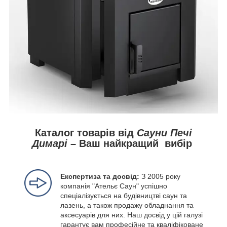
Каталог товарів від
Сауни Печі
Димарі
– Ваш найкращий вибір
Експертиза та досвід:
З 2005 року
компанія "Ательє Саун" успішно
спеціалізується на будівництві саун та
лазень, а також продажу обладнання та
аксесуарів для них. Наш досвід у цій галузі
гарантує вам професійне та кваліфіковане