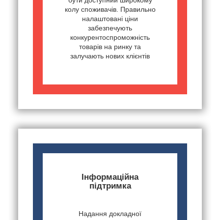
бути доступний широкому
колу споживачів. Правильно
налаштовані ціни
забезпечують
конкурентоспроможність
товарів на ринку та
залучають нових клієнтів
Інформаційна
підтримка
Надання докладної