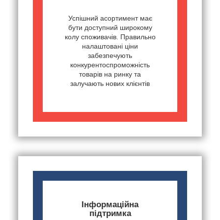
Успішний асортимент має
бути доступний широкому
колу споживачів. Правильно
налаштовані ціни
забезпечують
конкурентоспроможність
товарів на ринку та
залучають нових клієнтів
Інформаційна
підтримка