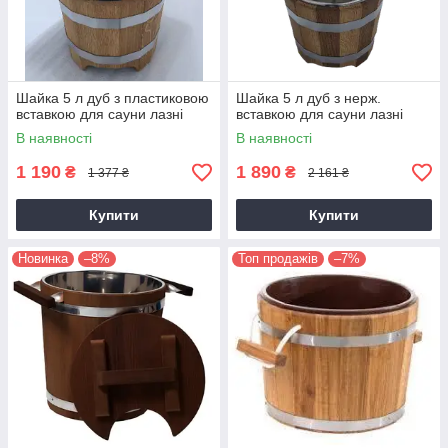
Шайка 5 л дуб з пластиковою
Шайка 5 л дуб з нерж.
вставкою для сауни лазні
вставкою для сауни лазні
В наявності
В наявності
1 190
1 890
₴
₴
1 377 ₴
2 161 ₴
Купити
Купити
Новинка
–8%
Топ продажів
–7%