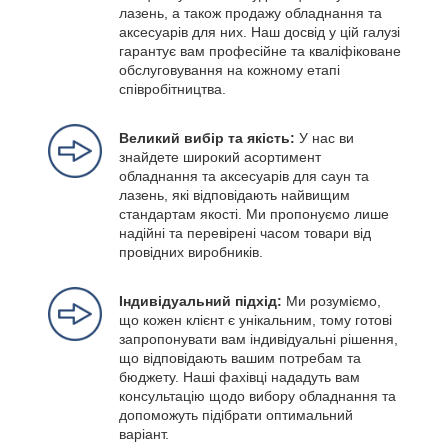
лазень, а також продажу обладнання та
аксесуарів для них. Наш досвід у цій галузі
гарантує вам професійне та кваліфіковане
обслуговування на кожному етапі
співробітництва.
Великий вибір та якість:
У нас ви
знайдете широкий асортимент
обладнання та аксесуарів для саун та
лазень, які відповідають найвищим
стандартам якості. Ми пропонуємо лише
надійні та перевірені часом товари від
провідних виробників.
Індивідуальний підхід:
Ми розуміємо,
що кожен клієнт є унікальним, тому готові
запропонувати вам індивідуальні рішення,
що відповідають вашим потребам та
бюджету. Наші фахівці нададуть вам
консультацію щодо вибору обладнання та
допоможуть підібрати оптимальний
варіант.