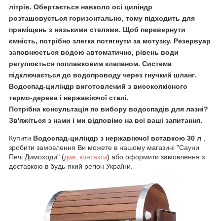
літрів. Обертається навколо осі циліндр
розташовується горизонтально, тому підходить для
приміщень з низькими стелями. Щоб перевернути
ємність, потрібно злегка потягнути за мотузку. Резервуар
заповнюється водою автоматично, рівень води
регулюється поплавковим клапаном. Система
підключається до водопроводу через гнучкий шланг.
Водоспад-циліндр виготовлений з високоякісного
термо-дерева і нержавіючої сталі.
Потрібна консультація по вибору водоспадів для лазні?
Зв'яжіться з нами і ми відповімо на всі ваші запитання.
Купити
Водоспад-циліндр з нержавіючої вставкою 30 л
,
зробити замовлення Ви можете в нашому магазині "Сауни
Печі Димоходи" (
див.
контакти
) або оформити замовлення з
доставкою в будь-який регіон України.