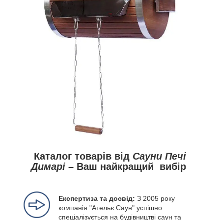
Каталог товарів від
Сауни Печі
Димарі
– Ваш найкращий вибір
Експертиза та досвід:
З 2005 року
компанія "Ательє Саун" успішно
спеціалізується на будівництві саун та