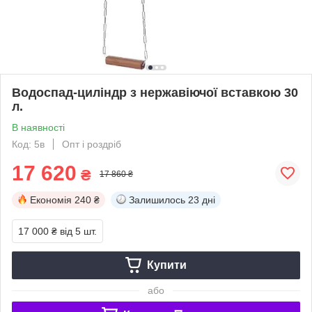
Водоспад-циліндр з нержавіючої вставкою 30
л.
В наявності
Код: 5в
Опт і роздріб
17 620
₴
17 860 ₴
Економія
240 ₴
Залишилось
23 дні
17 000 ₴
від 5 шт.
Купити
або