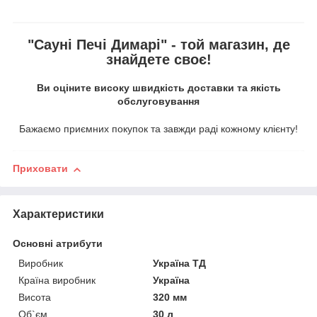
"Сауні Печі Димарі" - той магазин, де
знайдете своє!
Ви оціните високу швидкість доставки та якість
обслуговування
Бажаємо приємних покупок та завжди раді кожному клієнту!
Приховати
Характеристики
Основні атрибути
Виробник
Україна ТД
Країна виробник
Україна
Висота
320 мм
Об`єм
30 л