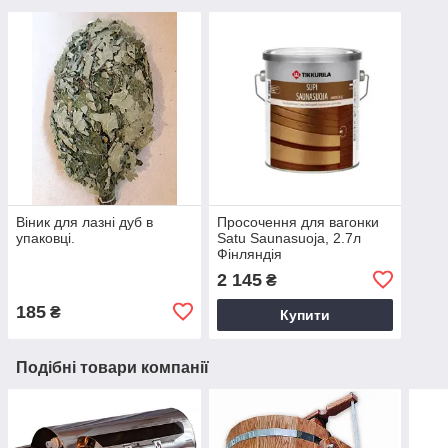
Віник для лазні дуб в
Просочення для вагонки
упаковці.
Satu Saunasuoja, 2.7л
Фінляндія
2 145
₴
185
₴
Купити
Подібні товари компанії