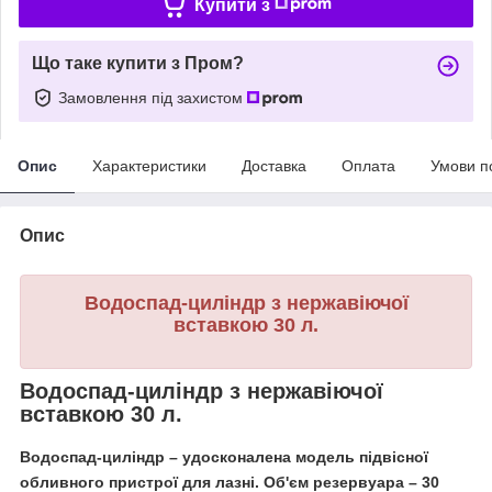
Купити з
Що таке купити з Пром?
Замовлення під захистом
Опис
Характеристики
Доставка
Оплата
Умови п
Опис
Водоспад-циліндр з нержавіючої
вставкою 30 л.
Водоспад-циліндр з нержавіючої
вставкою 30 л.
Водоспад-циліндр – удосконалена модель підвісної
обливного пристрої для лазні. Об'єм резервуара – 30