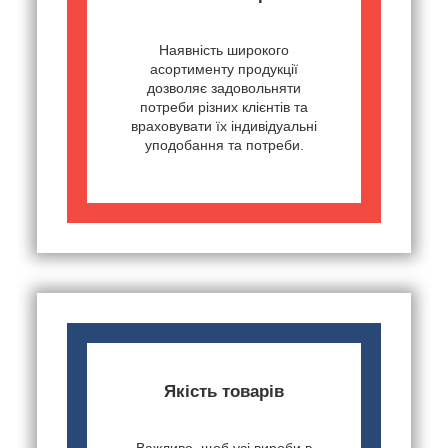
Наявність широкого
асортименту продукції
дозволяє задовольняти
потреби різних клієнтів та
враховувати їх індивідуальні
уподобання та потреби.
Якість товарів
Важливо, щоб усі вироби в