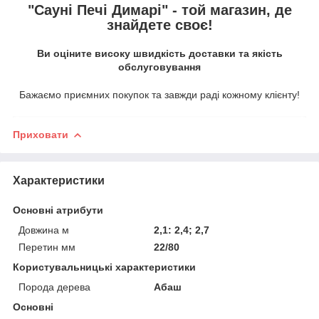
"Сауні Печі Димарі" - той магазин, де
знайдете своє!
Ви оціните високу швидкість доставки та якість
обслуговування
Бажаємо приємних покупок та завжди раді кожному клієнту!
Приховати
Характеристики
Основні атрибути
Довжина м
2,1: 2,4; 2,7
Перетин мм
22/80
Користувальницькі характеристики
Порода дерева
Абаш
Основні