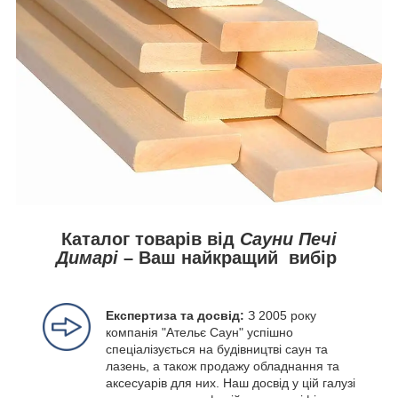
Каталог товарів від
Сауни Печі
Димарі
– Ваш найкращий вибір
Експертиза та досвід:
З 2005 року
компанія "Ательє Саун" успішно
спеціалізується на будівництві саун та
лазень, а також продажу обладнання та
аксесуарів для них. Наш досвід у цій галузі