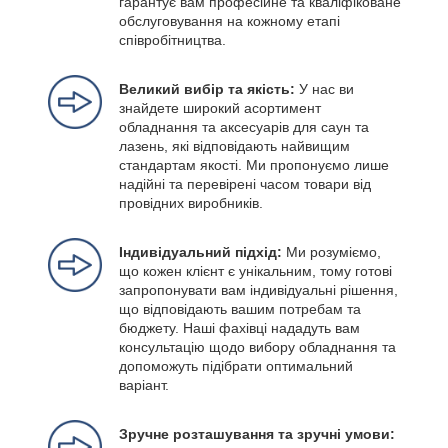
гарантує вам професійне та кваліфіковане
обслуговування на кожному етапі
співробітництва.
Великий вибір та якість:
У нас ви
знайдете широкий асортимент
обладнання та аксесуарів для саун та
лазень, які відповідають найвищим
стандартам якості. Ми пропонуємо лише
надійні та перевірені часом товари від
провідних виробників.
Індивідуальний підхід:
Ми розуміємо,
що кожен клієнт є унікальним, тому готові
запропонувати вам індивідуальні рішення,
що відповідають вашим потребам та
бюджету. Наші фахівці нададуть вам
консультацію щодо вибору обладнання та
допоможуть підібрати оптимальний
варіант.
Зручне розташування та зручні умови: