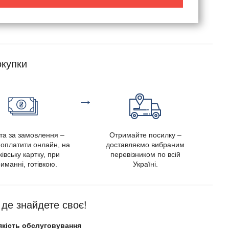
купки
→
та за замовлення –
Отримайте посилку –
оплатити онлайн, на
доставляємо вибраним
івську картку, при
перевізником по всій
иманні, готівкою.
Україні.
, де знайдете своє!
якість обслуговування