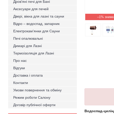
Дров'яні печі для Бані
Аксесуари для печей
Двері, вікна для лазні та сауни
–1%
Відро – водоспад, запарник
Електрокам'янки для Сауни
Печі опалювальні
Димарі для Лазні
Термоізоляція для Лазні
Про нас
Відгуки
Доставка і оплата
Контакти
Умови повернення та обміну
Режим роботи Салону
Договір публічної оферти
Водоспад-цилін