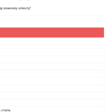
і кожному клієнту!
 сталь