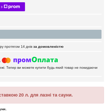
 з
ру протягом 14 днів
за домовленістю
тежі. Тепер ви можете купити будь-який товар не покидаючи
авкою 20 л. для лазні та сауни.
уни.