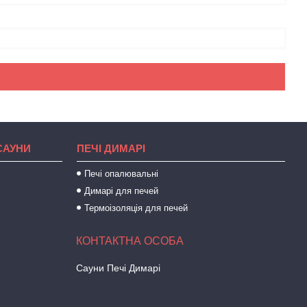
САУНИ
ПЕЧІ ДИМАРІ
Печі опалювальні
Димарі для печей
Термоізоляція для печей
Сауни Печі Димарі