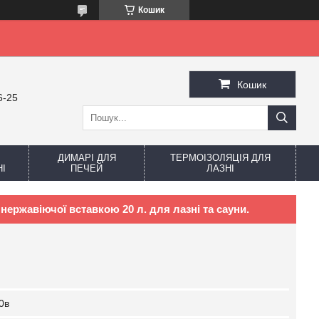
Кошик
Кошик
6-25
ДИМАРІ ДЛЯ
ТЕРМОІЗОЛЯЦІЯ ДЛЯ
І
ПЕЧЕЙ
ЛАЗНІ
ержавіючої вставкою 20 л. для лазні та сауни.
0в