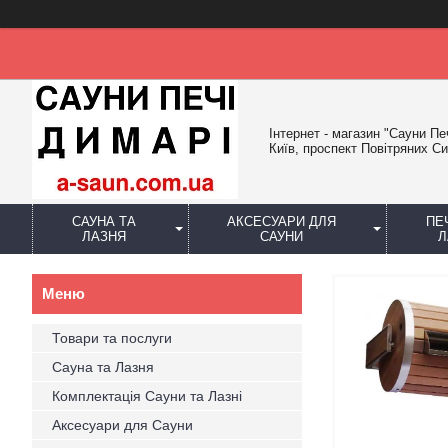
Інтернет - магазин "Сауни Пе
Київ, проспект Повітряних Си
САУНА ТА
АКСЕСУАРИ ДЛЯ
ПЕ
ЛАЗНЯ
САУНИ
Л
Товари та послуги
Сауна та Лазня
Комплектація Сауни та Лазні
Аксесуари для Сауни