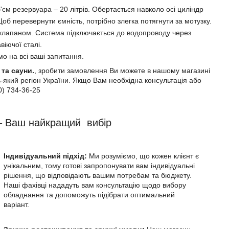
єм резервуара – 20 літрів. Обертається навколо осі циліндр
б перевернути ємність, потрібно злегка потягнути за мотузку.
клапаном. Система підключається до водопроводу через
іючої сталі.
мо на всі ваші запитання.
 та сауни.
, зробити замовлення Ви можете в нашому магазині
-який регіон України. Якщо Вам необхідна консультація або
0) 734-36-25
 Ваш найкращий вибір
Індивідуальний підхід:
Ми розуміємо, що кожен клієнт є
унікальним, тому готові запропонувати вам індивідуальні
рішення, що відповідають вашим потребам та бюджету.
Наші фахівці нададуть вам консультацію щодо вибору
обладнання та допоможуть підібрати оптимальний
варіант.