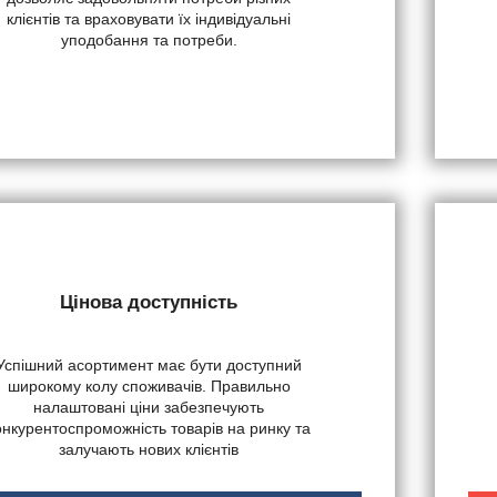
клієнтів та враховувати їх індивідуальні
уподобання та потреби.
Цінова доступність
Успішний асортимент має бути доступний
широкому колу споживачів. Правильно
налаштовані ціни забезпечують
онкурентоспроможність товарів на ринку та
залучають нових клієнтів