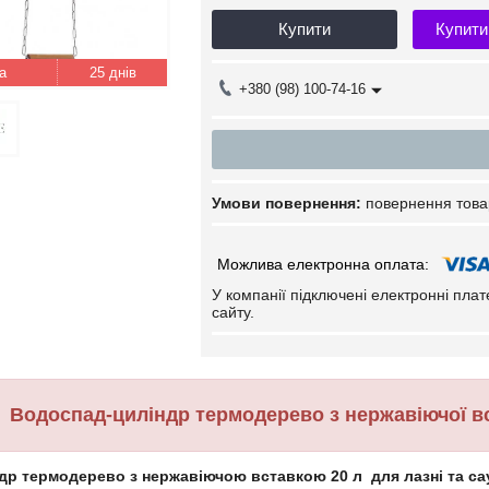
Купити
Купити
25 днів
+380 (98) 100-74-16
повернення това
У компанії підключені електронні пла
сайту.
Водоспад-циліндр термодерево з нержавіючої вст
др термодерево з нержавіючою вставкою 20 л для лазні та са