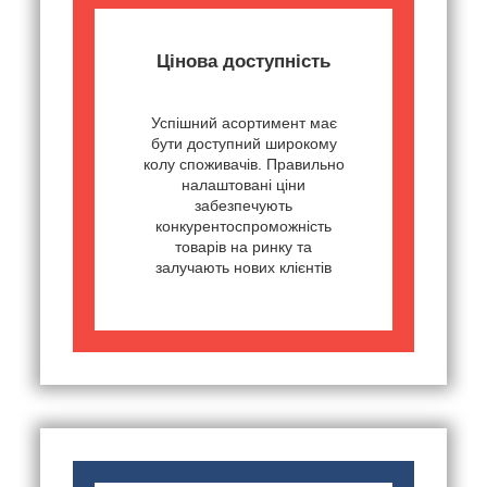
Цінова доступність
Успішний асортимент має
бути доступний широкому
колу споживачів. Правильно
налаштовані ціни
забезпечують
конкурентоспроможність
товарів на ринку та
залучають нових клієнтів