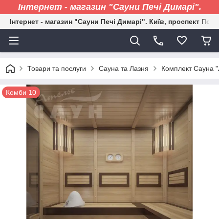
Інтернет - магазин "Сауни Печі Димарі".
Інтернет - магазин "Сауни Печі Димарі". Київ, проспект Пові
Товари та послуги
Сауна та Лазня
Комплект Сауна "
Комби 10