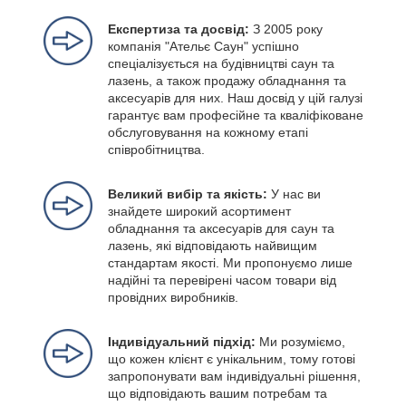
Експертиза та досвід:
З 2005 року
компанія "Ательє Саун" успішно
спеціалізується на будівництві саун та
лазень, а також продажу обладнання та
аксесуарів для них. Наш досвід у цій галузі
гарантує вам професійне та кваліфіковане
обслуговування на кожному етапі
співробітництва.
Великий вибір та якість:
У нас ви
знайдете широкий асортимент
обладнання та аксесуарів для саун та
лазень, які відповідають найвищим
стандартам якості. Ми пропонуємо лише
надійні та перевірені часом товари від
провідних виробників.
Індивідуальний підхід:
Ми розуміємо,
що кожен клієнт є унікальним, тому готові
запропонувати вам індивідуальні рішення,
що відповідають вашим потребам та