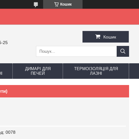
Кошик
Кошик
6-25
ДИМАРІ ДЛЯ
ТЕРМОІЗОЛЯЦІЯ ДЛЯ
І
ПЕЧЕЙ
ЛАЗНІ
ети)
од:
0078