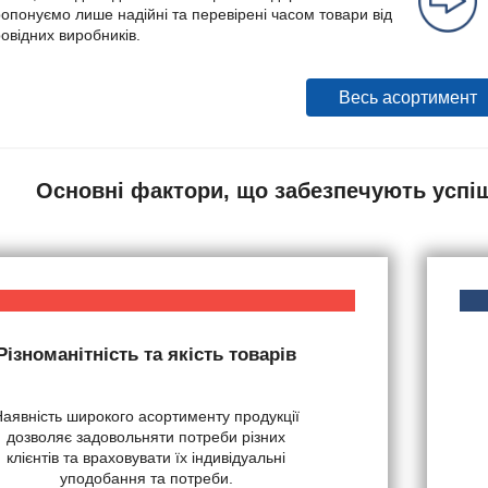
опонуємо лише надійні та перевірені часом товари від
овідних виробників.
Весь асортимент
Основні фактори, що забезпечують успі
Різноманітність та якість товарів
Наявність широкого асортименту продукції
дозволяє задовольняти потреби різних
клієнтів та враховувати їх індивідуальні
уподобання та потреби.