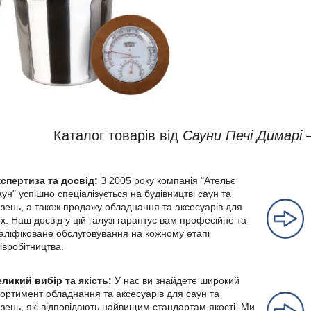
Каталог товарів від
Сауни Печі Димарі
–
кспертиза та досвід:
З 2005 року компанія "Ательє
ун" успішно спеціалізується на будівництві саун та
зень, а також продажу обладнання та аксесуарів для
х. Наш досвід у цій галузі гарантує вам професійне та
аліфіковане обслуговування на кожному етапі
івробітництва.
ликий вибір та якість:
У нас ви знайдете широкий
ортимент обладнання та аксесуарів для саун та
зень, які відповідають найвищим стандартам якості. Ми