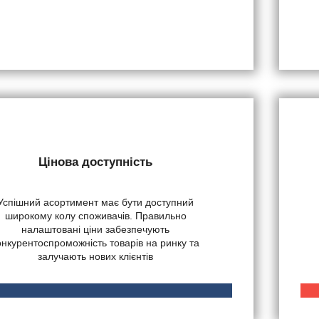
Цінова доступність
Успішний асортимент має бути доступний
широкому колу споживачів. Правильно
налаштовані ціни забезпечують
онкурентоспроможність товарів на ринку та
залучають нових клієнтів