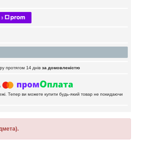
 з
ру протягом 14 днів
за домовленістю
тежі. Тепер ви можете купити будь-який товар не покидаючи
дмета).