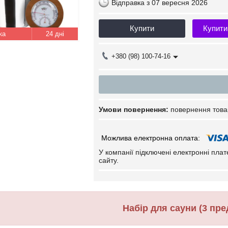
Відправка з 07 вересня 2026
Купити
Купити
24 дні
+380 (98) 100-74-16
повернення това
У компанії підключені електронні пла
сайту.
Набір для сауни (3 пре