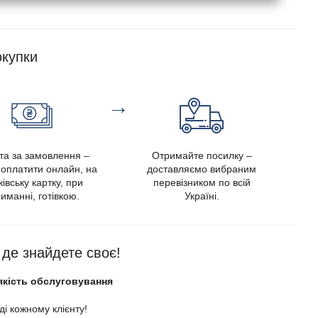
купки
→
та за замовлення –
Отримайте посилку –
оплатити онлайн, на
доставляємо вибраним
івську картку, при
перевізником по всій
иманні, готівкою.
Україні.
, де знайдете своє!
якість обслуговування
і кожному клієнту!