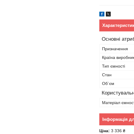
Характеристи
Основні атри
Призначення
Країна виробни
Тип ємності
Стан
Об`єм
Користувальн
Матеріал ємност
Інформація д
Ціна:
3 336 ₴