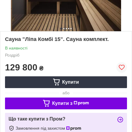
Сауна "Ліпа Комбі 15". Сауна комплект.
В наявності
Роздріб
129 800
₴
Купити
або
Купити з
Що таке купити з Пром?
Замовлення під захистом