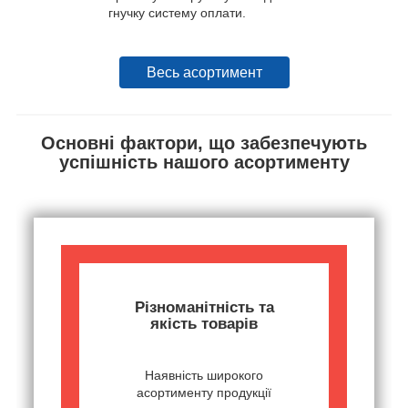
гнучку систему оплати.
Весь асортимент
Основні фактори, що забезпечують
успішність нашого асортименту
Різноманітність та
якість товарів
Наявність широкого
асортименту продукції