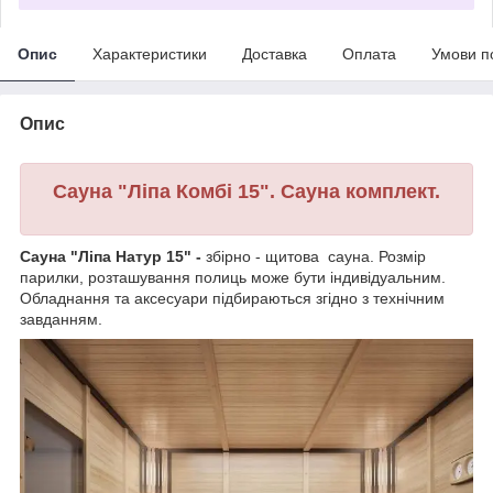
Опис
Характеристики
Доставка
Оплата
Умови п
Опис
Сауна "Ліпа Комбі 15". Сауна комплект.
Сауна "Ліпа Натур 15" -
збірно - щитова сауна. Розмір
парилки, розташування полиць може бути індивідуальним.
Обладнання та аксесуари підбираються згідно з технічним
завданням.