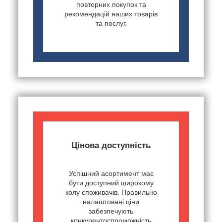
повторних покупок та
рекомендацій наших товарів
та послуг.
Цінова доступність
Успішний асортимент має
бути доступний широкому
колу споживачів. Правильно
налаштовані ціни
забезпечують
конкурентоспроможність