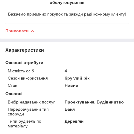
обслуговування
Бажаємо приємних покупок та завжди раді кожному клієнту!
Приховати
Характеристики
Основні атрибути
Місткість осіб
4
Сезон використання
Круглий рік
Стан
Новий
Основні
Вибір надаваних послуг
Проектування, Будівництво
Передбачуваний тип
Баня
споруди
Типи будівель по
Дерев'яні
матеріалу