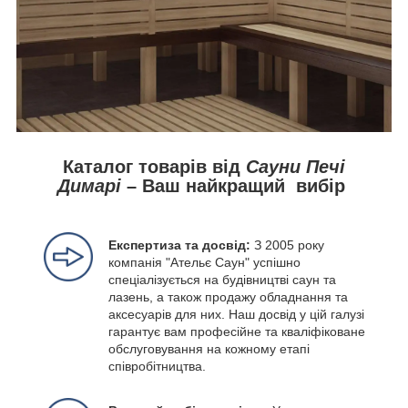
Каталог товарів від
Сауни Печі
Димарі
– Ваш найкращий вибір
Експертиза та досвід:
З 2005 року
компанія "Ательє Саун" успішно
спеціалізується на будівництві саун та
лазень, а також продажу обладнання та
аксесуарів для них. Наш досвід у цій галузі
гарантує вам професійне та кваліфіковане
обслуговування на кожному етапі
співробітництва.