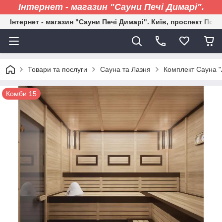
Інтернет - магазин "Сауни Печі Димарі".
Інтернет - магазин "Сауни Печі Димарі". Київ, проспект Пові
Товари та послуги
Сауна та Лазня
Комплект Сауна "
Комби 15