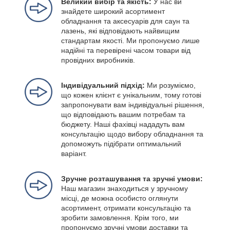
Великий вибір та якість:
У нас ви
знайдете широкий асортимент
обладнання та аксесуарів для саун та
лазень, які відповідають найвищим
стандартам якості. Ми пропонуємо лише
надійні та перевірені часом товари від
провідних виробників.
Індивідуальний підхід:
Ми розуміємо,
що кожен клієнт є унікальним, тому готові
запропонувати вам індивідуальні рішення,
що відповідають вашим потребам та
бюджету. Наші фахівці нададуть вам
консультацію щодо вибору обладнання та
допоможуть підібрати оптимальний
варіант.
Зручне розташування та зручні умови:
Наш магазин знаходиться у зручному
місці, де можна особисто оглянути
асортимент, отримати консультацію та
зробити замовлення. Крім того, ми
пропонуємо зручні умови доставки та