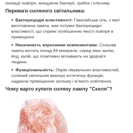
іонізації повітря, знищуючи бактерії, грибок і плісняву.
Переваги соляного світильника:
Бактерицидні властивості:
Гімалайська сіль, з якої
виготовлена лампа, має потужні бактерицидні
властивості, що сприяє поліпшенню якості повітря в
приміщенні.
Насиченість корисними компонентами:
Сольова
лампа містить понад 84 мінерали, серед яких залізо,
йод, калій, що позитивно впливають на здоров'я
людини.
Функціональність:
Окрім лікувальних властивостей,
соляний світильник виконує естетичну функцію,
надаючи приміщенню затишку і м'якого освітлення.
Чому варто купити соляну лампу "Скеля"?