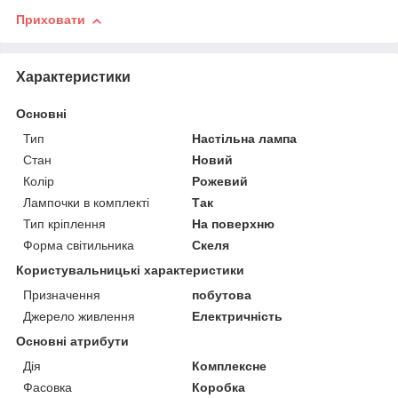
Приховати
Характеристики
Основні
Тип
Настільна лампа
Стан
Новий
Колір
Рожевий
Лампочки в комплекті
Так
Тип кріплення
На поверхню
Форма світильника
Скеля
Користувальницькі характеристики
Призначення
побутова
Джерело живлення
Електричність
Основні атрибути
Дія
Комплексне
Фасовка
Коробка