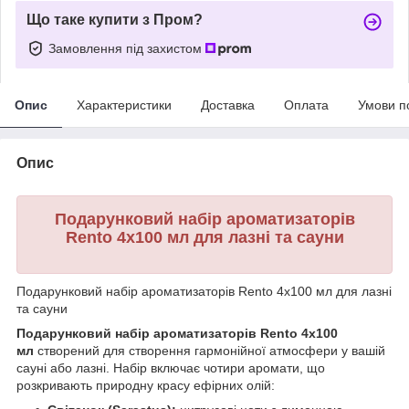
Що таке купити з Пром?
Замовлення під захистом
Опис
Характеристики
Доставка
Оплата
Умови п
Опис
Подарунковий набір ароматизаторів
Rento 4х100 мл для лазні та сауни
Подарунковий набір ароматизаторів Rento 4х100 мл для лазні
та сауни
Подарунковий набір ароматизаторів Rento 4х100
мл
створений для створення гармонійної атмосфери у вашій
сауні або лазні. Набір включає чотири аромати, що
розкривають природну красу ефірних олій: