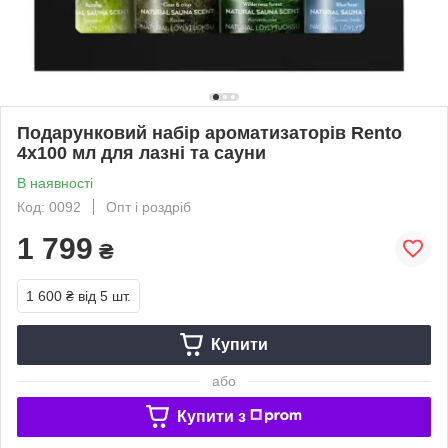
Подарунковий набір ароматизаторів Rento
4х100 мл для лазні та сауни
В наявності
Код: 0092
Опт і роздріб
1 799
₴
1 600 ₴
від 5 шт.
Купити
або
Купити з