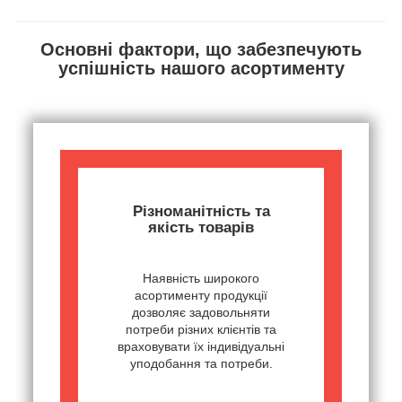
Основні фактори, що забезпечують
успішність нашого асортименту
Різноманітність та
якість товарів
Наявність широкого
асортименту продукції
дозволяє задовольняти
потреби різних клієнтів та
враховувати їх індивідуальні
уподобання та потреби.