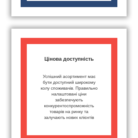
Цінова доступність
Успішний асортимент має
бути доступний широкому
колу споживачів. Правильно
налаштовані ціни
забезпечують
конкурентоспроможність
товарів на ринку та
залучають нових клієнтів