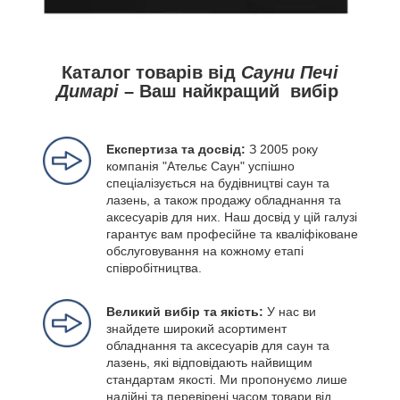
Каталог товарів від
Сауни Печі
Димарі
– Ваш найкращий вибір
Експертиза та досвід:
З 2005 року
компанія "Ательє Саун" успішно
спеціалізується на будівництві саун та
лазень, а також продажу обладнання та
аксесуарів для них. Наш досвід у цій галузі
гарантує вам професійне та кваліфіковане
обслуговування на кожному етапі
співробітництва.
Великий вибір та якість:
У нас ви
знайдете широкий асортимент
обладнання та аксесуарів для саун та
лазень, які відповідають найвищим
стандартам якості. Ми пропонуємо лише
надійні та перевірені часом товари від