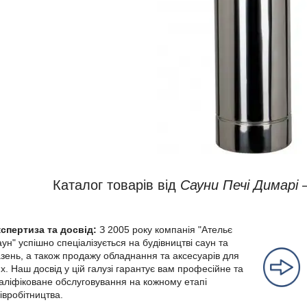
Каталог товарів від
Сауни Печі Димарі
–
кспертиза та досвід:
З 2005 року компанія "Ательє
ун" успішно спеціалізується на будівництві саун та
зень, а також продажу обладнання та аксесуарів для
х. Наш досвід у цій галузі гарантує вам професійне та
аліфіковане обслуговування на кожному етапі
івробітництва.