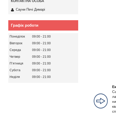
Сауни Печі Димарі
Графік роботи
Понеділок
09:00
21:00
Вівторок
09:00
21:00
Середа
09:00
21:00
Четвер
09:00
21:00
Пʼятниця
09:00
21:00
Субота
09:00
21:00
Неділя
09:00
21:00
Е
Са
ла
ни
кв
сп