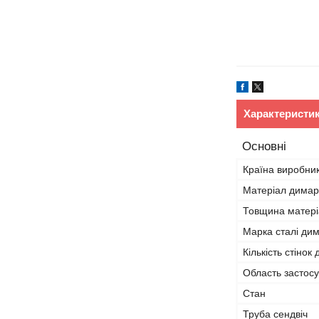
Характеристи
Основні
Країна виробни
Матеріал дима
Товщина матері
Марка сталі ди
Кількість стінок
Область застос
Стан
Труба сендвіч