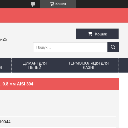
Кошик
Кошик
6-25
ДИМАРІ ДЛЯ
ТЕРМОІЗОЛЯЦІЯ ДЛЯ
І
ПЕЧЕЙ
ЛАЗНІ
 0.8 мм AISI 304
10044