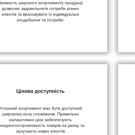
Наявність широкого асортименту продукції
дозволяє задовольняти потреби різних
клієнтів та враховувати їх індивідуальні
уподобання та потреби.
Цінова доступність
Успішний асортимент має бути доступний
широкому колу споживачів. Правильно
налаштовані ціни забезпечують
онкурентоспроможність товарів на ринку та
залучають нових клієнтів