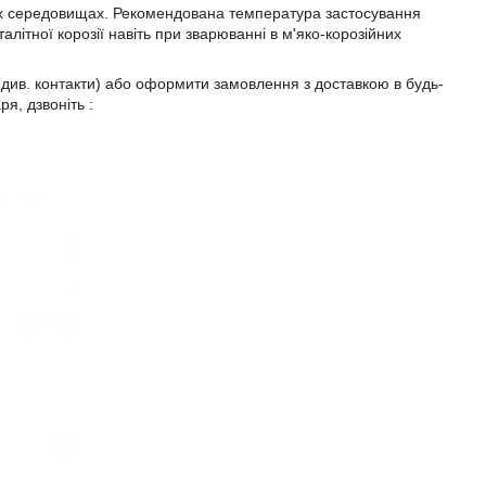
існих середовищах. Рекомендована температура застосування
алітної корозії навіть при зварюванні в м'яко-корозійних
(див. контакти) або оформити замовлення з доставкою в будь-
я, дзвоніть :