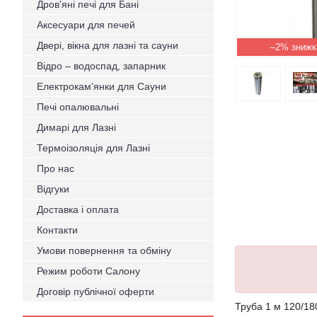
Дров'яні печі для Бані
Аксесуари для печей
Двері, вікна для лазні та сауни
–2%
Відро – водоспад, запарник
Електрокам'янки для Сауни
Печі опалювальні
Димарі для Лазні
Термоізоляція для Лазні
Про нас
Відгуки
Доставка і оплата
Контакти
Умови повернення та обміну
Режим роботи Салону
Договір публічної оферти
Труба 1 м 120/18