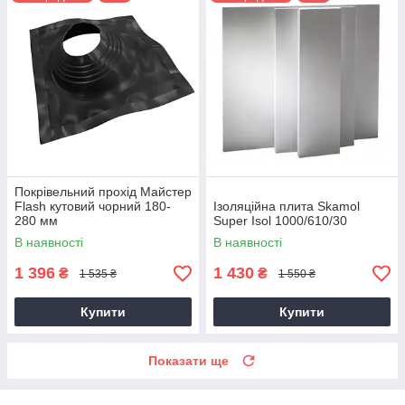
Покрівельний прохід Майстер
Flash кутовий чорний 180-
Ізоляційна плита Skamol
280 мм
Super Isol 1000/610/30
В наявності
В наявності
1 396
1 430
₴
₴
1 535 ₴
1 550 ₴
Купити
Купити
Показати ще