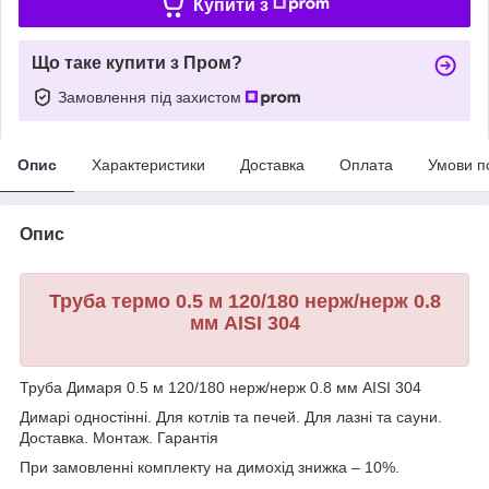
Купити з
Що таке купити з Пром?
Замовлення під захистом
Опис
Характеристики
Доставка
Оплата
Умови п
Опис
Труба термо 0.5 м 120/180 нерж/нерж 0.8
мм AISI 304
Труба Димаря 0.5 м 120/180 нерж/нерж 0.8 мм AISI 304
Димарі одностінні. Для котлів та печей. Для лазні та сауни.
Доставка. Монтаж. Гарантія
При замовленні комплекту на димохід знижка – 10%.