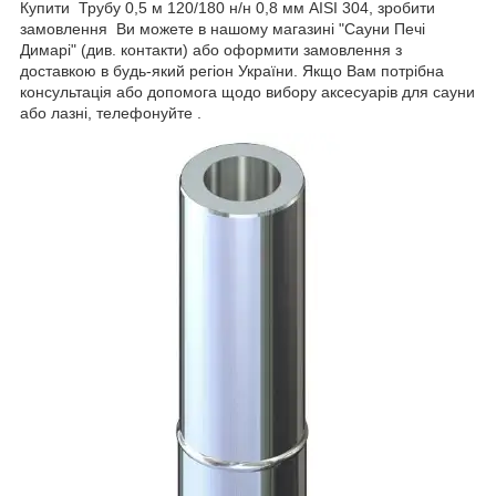
Купити Трубу 0,5 м 120/180 н/н 0,8 мм AISI 304, зробити
замовлення Ви можете в нашому магазині "Сауни Печі
Димарі" (див. контакти) або оформити замовлення з
доставкою в будь-який регіон України. Якщо Вам потрібна
консультація або допомога щодо вибору аксесуарів для сауни
або лазні, телефонуйте .