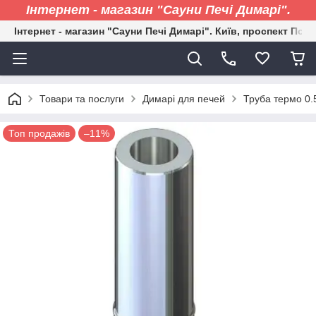
Інтернет - магазин "Сауни Печі Димарі".
Інтернет - магазин "Сауни Печі Димарі". Київ, проспект Пові
Товари та послуги
Димарі для печей
Труба термо 0.
Топ продажів
–11%