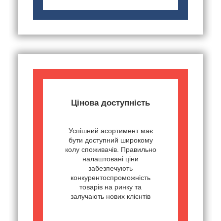
Цінова доступність
Успішний асортимент має
бути доступний широкому
колу споживачів. Правильно
налаштовані ціни
забезпечують
конкурентоспроможність
товарів на ринку та
залучають нових клієнтів