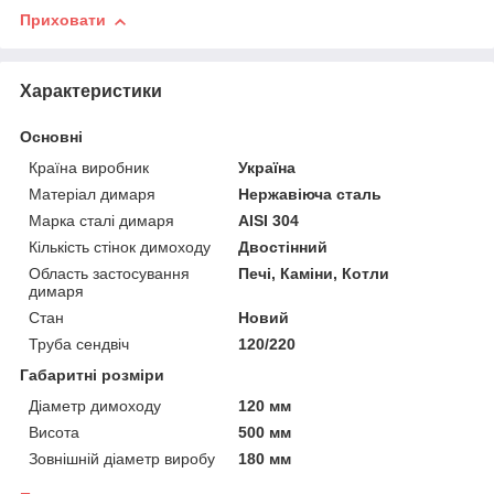
Приховати
Характеристики
Основні
Країна виробник
Україна
Матеріал димаря
Нержавіюча сталь
Марка сталі димаря
AISI 304
Кількість стінок димоходу
Двостінний
Область застосування
Печі, Каміни, Котли
димаря
Стан
Новий
Труба сендвіч
120/220
Габаритні розміри
Діаметр димоходу
120 мм
Висота
500 мм
Зовнішній діаметр виробу
180 мм