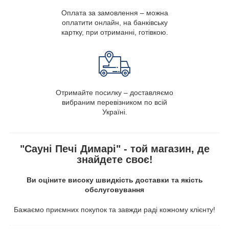
Оплата за замовлення – можна
оплатити онлайн, на банківську
картку, при отриманні, готівкою.
Отримайте посилку – доставляємо
вибраним перевізником по всій
Україні.
"Сауні Печі Димарі" - той магазин, де
знайдете своє!
Ви оціните високу швидкість доставки та якість
обслуговування
Бажаємо приємних покупок та завжди раді кожному клієнту!