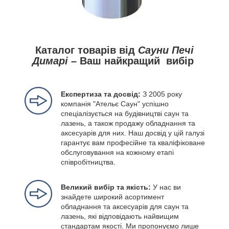
Каталог товарів від
Сауни Печі
Димарі
– Ваш найкращий вибір
Експертиза та досвід:
З 2005 року
компанія "Ательє Саун" успішно
спеціалізується на будівництві саун та
лазень, а також продажу обладнання та
аксесуарів для них. Наш досвід у цій галузі
гарантує вам професійне та кваліфіковане
обслуговування на кожному етапі
співробітництва.
Великий вибір та якість:
У нас ви
знайдете широкий асортимент
обладнання та аксесуарів для саун та
лазень, які відповідають найвищим
стандартам якості. Ми пропонуємо лише