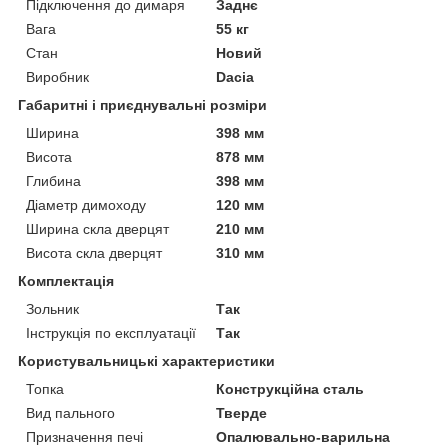
Підключення до димаря
Заднє
Вага
55 кг
Стан
Новий
Виробник
Dacia
Габаритні і приєднувальні розміри
Ширина
398 мм
Висота
878 мм
Глибина
398 мм
Діаметр димоходу
120 мм
Ширина скла дверцят
210 мм
Висота скла дверцят
310 мм
Комплектація
Зольник
Так
Інструкція по експлуатації
Так
Користувальницькі характеристики
Топка
Конструкційна сталь
Вид пального
Тверде
Призначення печі
Опалювально-варильна