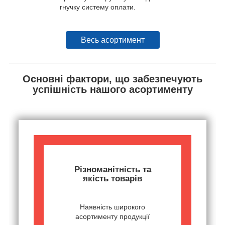
гнучку систему оплати.
Весь асортимент
Основні фактори, що забезпечують
успішність нашого асортименту
Різноманітність та
якість товарів
Наявність широкого
асортименту продукції