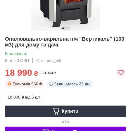
Опалювально-варильна піч "Вертикаль" (100
м3) для дому та дачі.
В наявності
Код: 20 ОВП
Опт і роздріб
18 990
₴
19 950 ₴
Економія
960 ₴
Залишилось
23 дні
18 000 ₴
від 5 шт.
Купити
або