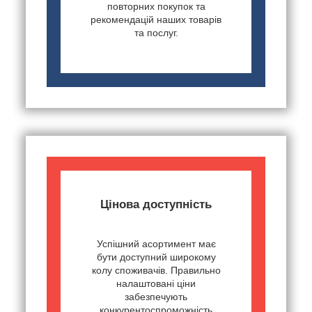
повторних покупок та
рекомендацій наших товарів
та послуг.
Цінова доступність
Успішний асортимент має
бути доступний широкому
колу споживачів. Правильно
налаштовані ціни
забезпечують
конкурентоспроможність