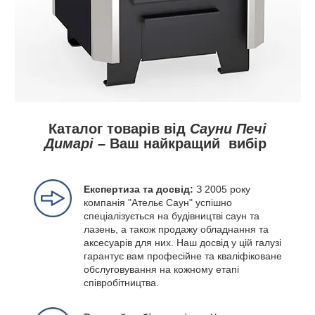
Каталог товарів від
Сауни Печі
Димарі
– Ваш найкращий вибір
Експертиза та досвід:
З 2005 року
компанія "Ательє Саун" успішно
спеціалізується на будівництві саун та
лазень, а також продажу обладнання та
аксесуарів для них. Наш досвід у цій галузі
гарантує вам професійне та кваліфіковане
обслуговування на кожному етапі
співробітництва.