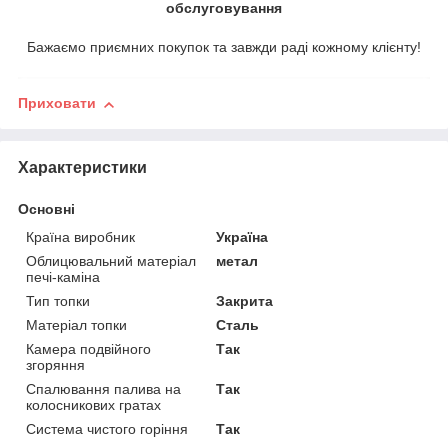
обслуговування
Бажаємо приємних покупок та завжди раді кожному клієнту!
Приховати
Характеристики
Основні
Країна виробник
Україна
Облицювальний матеріал
метал
печі-каміна
Тип топки
Закрита
Матеріал топки
Сталь
Камера подвійного
Так
згоряння
Спалювання палива на
Так
колосникових гратах
Система чистого горіння
Так