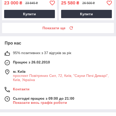
23 000
25 580
₴
₴
23 845 ₴
26 500 ₴
Купити
Купити
Показати ще
Про нас
95% позитивних з 37 відгуків за рік
Працює з 26.02.2010
м. Київ
проспект Повітряних Сил, 72, Київ, "Сауни Печі Димарі",
Київ, Україна
Контакти
Сьогодні працює з 09:00 до 21:00
Показати весь графік роботи