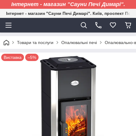
Інтернет - магазин "Сауни Печі Димарі".
Інтернет - магазин "Сауни Печі Димарі". Київ, проспект Пові
Товари та послуги
Опалювальні печі
Опалювально-ва
Виставка
–5%