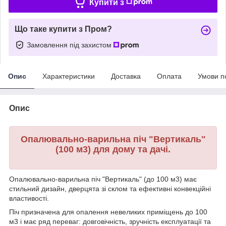
Купити з
Що таке купити з Пром?
Замовлення під захистом
Опис
Характеристики
Доставка
Оплата
Умови п
Опис
Опалювально-варильна піч "Вертикаль"
(100 м3) для дому та дачі.
Опалювально-варильна піч "Вертикаль" (до 100 м3) має
стильний дизайн, дверцята зі склом та ефективні конвекційні
властивості.
Піч призначена для опалення невеликих приміщень до 100
м3 і має ряд переваг: довговічність, зручність експлуатації та