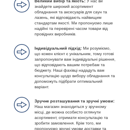
Великий вибір та якість:
У нас ви
знайдете широкий асортимент
обладнання та аксесуарів для саун та
лазень, які відповідають найвищим
стандартам якості. Ми пропонуємо лише
надійні та перевірені часом товари від
провідних виробників.
Індивідуальний підхід:
Ми розуміємо,
що кожен клієнт є унікальним, тому готові
запропонувати вам індивідуальні рішення,
що відповідають вашим потребам та
бюджету. Наші фахівці нададуть вам
консультацію щодо вибору обладнання та
допоможуть підібрати оптимальний
варіант.
Зручне розташування та зручні умови:
Наш магазин знаходиться у зручному
місці, де можна особисто оглянути
асортимент, отримати консультацію та
зробити замовлення. Крім того, ми
пропонуємо зручні умови доставки та