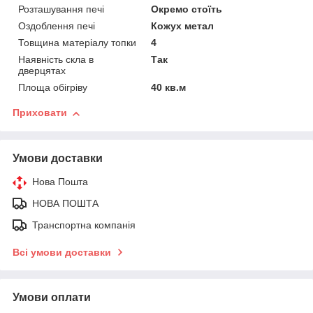
Розташування печі
Окремо стоїть
Оздоблення печі
Кожух метал
Товщина матеріалу топки
4
Наявність скла в
Так
дверцятах
Площа обігріву
40 кв.м
Приховати
Умови доставки
Нова Пошта
НОВА ПОШТА
Транспортна компанія
Всі умови доставки
Умови оплати