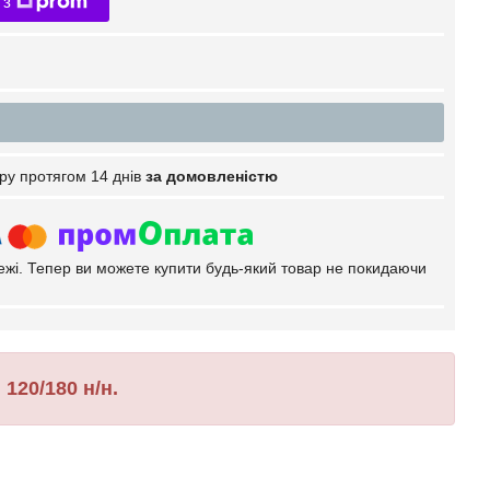
 з
ру протягом 14 днів
за домовленістю
тежі. Тепер ви можете купити будь-який товар не покидаючи
120/180 н/н.