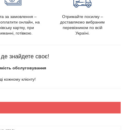
та за замовлення –
Отримайте посилку –
оплатити онлайн, на
доставляємо вибраним
івську картку, при
перевізником по всій
иманні, готівкою.
Україні.
, де знайдете своє!
якість обслуговування
і кожному клієнту!