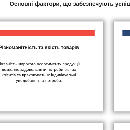
Основні фактори, що забезпечують успі
Різноманітність та якість товарів
Наявність широкого асортименту продукції
дозволяє задовольняти потреби різних
клієнтів та враховувати їх індивідуальні
уподобання та потреби.