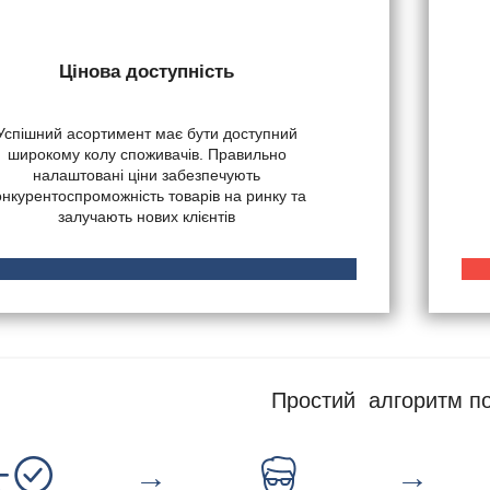
Цінова доступність
Успішний асортимент має бути доступний
широкому колу споживачів. Правильно
налаштовані ціни забезпечують
онкурентоспроможність товарів на ринку та
залучають нових клієнтів
Простий алгоритм по
→
→