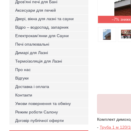
Дров'яні печі для Бані
Аксесуари для печей
Двері, вікна для лазні та сауни
–7%
Відро – водоспад, запарник
Електрокам'янки для Сауни
Печі опалювальні
Димарі для Лазні
Термоізоляція для Лазні
Про нас
Відгуки
Доставка і оплата
Контакти
Умови повернення та обміну
Режим роботи Салону
Комплект димоход
Договір публічної оферти
-
Труба 1 м 120/1