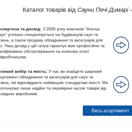
Каталог товарів від
Сауни Печі Димарі
–
кспертиза та досвід:
З 2005 року компанія "Ательє
ун" успішно спеціалізується на будівництві саун та
зень, а також продажу обладнання та аксесуарів для
х. Наш досвід у цій галузі гарантує вам професійне та
аліфіковане обслуговування на кожному етапі
івробітництва.
ликий вибір та якість:
У нас ви знайдете широкий
ортимент обладнання та аксесуарів для саун та
зень, які відповідають найвищим стандартам якості. Ми
опонуємо лише надійні та перевірені часом товари від
овідних виробників.
Весь асортимент