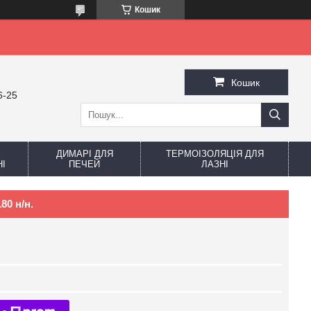
Кошик
Кошик
6-25
ДИМАРІ ДЛЯ
ТЕРМОІЗОЛЯЦІЯ ДЛЯ
І
ПЕЧЕЙ
ЛАЗНІ
80 н/н.