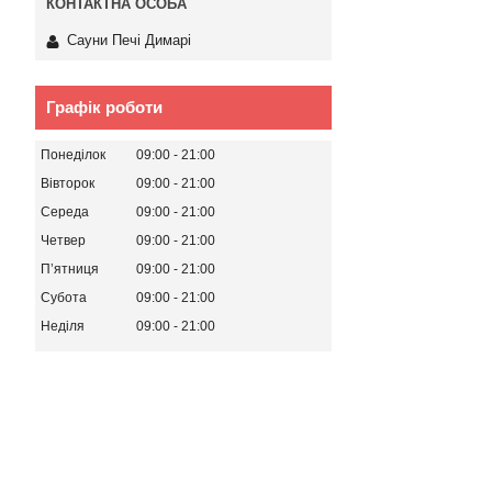
Сауни Печі Димарі
Графік роботи
Понеділок
09:00
21:00
Вівторок
09:00
21:00
Середа
09:00
21:00
Четвер
09:00
21:00
Пʼятниця
09:00
21:00
Субота
09:00
21:00
Неділя
09:00
21:00