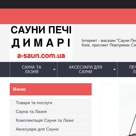
Інтернет - магазин "Сауни Пе
Київ, проспект Повітряних Си
САУНА ТА
АКСЕСУАРИ ДЛЯ
ПЕ
ЛАЗНЯ
САУНИ
Л
Товари та послуги
Сауна та Лазня
Комплектація Сауни та Лазні
Аксесуари для Сауни