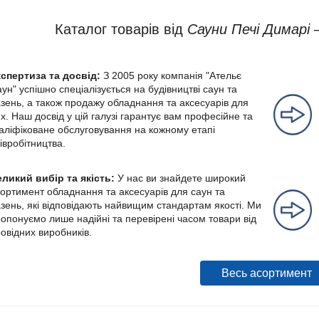
Каталог товарів від
Сауни Печі Димарі
–
кспертиза та досвід:
З 2005 року компанія "Ательє
ун" успішно спеціалізується на будівництві саун та
зень, а також продажу обладнання та аксесуарів для
х. Наш досвід у цій галузі гарантує вам професійне та
аліфіковане обслуговування на кожному етапі
івробітництва.
ликий вибір та якість:
У нас ви знайдете широкий
ортимент обладнання та аксесуарів для саун та
зень, які відповідають найвищим стандартам якості. Ми
опонуємо лише надійні та перевірені часом товари від
овідних виробників.
Весь асортимент