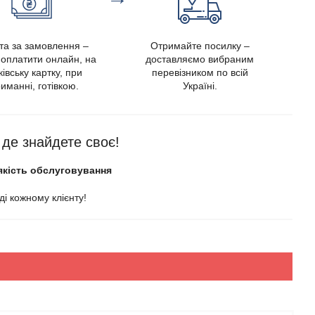
та за замовлення –
Отримайте посилку –
оплатити онлайн, на
доставляємо вибраним
івську картку, при
перевізником по всій
иманні, готівкою.
Україні.
, де знайдете своє!
якість обслуговування
і кожному клієнту!