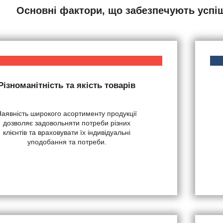
Основні фактори, що забезпечують успі
Різноманітність та якість товарів
Наявність широкого асортименту продукції
дозволяє задовольняти потреби різних
клієнтів та враховувати їх індивідуальні
уподобання та потреби.