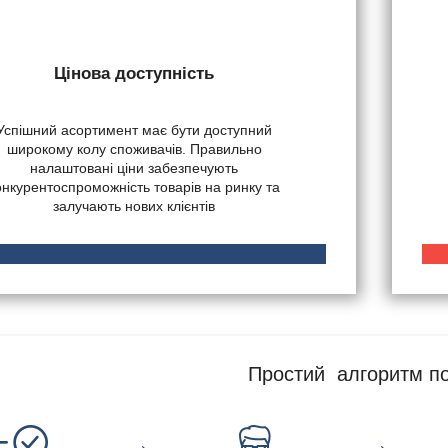
Цінова доступність
Успішний асортимент має бути доступний
широкому колу споживачів. Правильно
налаштовані ціни забезпечують
онкурентоспроможність товарів на ринку та
залучають нових клієнтів
Простий алгоритм по
→
→