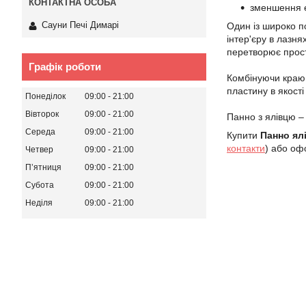
зменшення е
Сауни Печі Димарі
Один із широко п
інтер'єру в лазня
перетворює прост
Графік роботи
Комбінуючи краю д
пластину в якост
Понеділок
09:00
21:00
Вівторок
09:00
21:00
Панно з ялівцю –
Середа
09:00
21:00
Купити
Панно ялі
контакти
) або оф
Четвер
09:00
21:00
Пʼятниця
09:00
21:00
Субота
09:00
21:00
Неділя
09:00
21:00