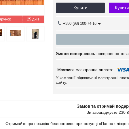
Купити
Купити
25 днів
+380 (98) 100-74-16
повернення това
У компанії підключені електронні пла
сайту.
Замов та отримай пода
Ви заощаджуєте 230 ₴
Отримайте цю позицію безкоштовно при покупці «Панно ялівцеве 