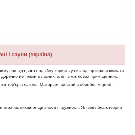
і і сауни (Україна)
тримуючи від цього подвійну користь у вигляді прикраси кімнати
доречно не тільки в лазнях, але і в житлових приміщеннях.
 інтер'єрів лазень. Матеріал простий в обробці, міцний і
 втрачає вихідної щільності і пружності. Ялівець благотворно