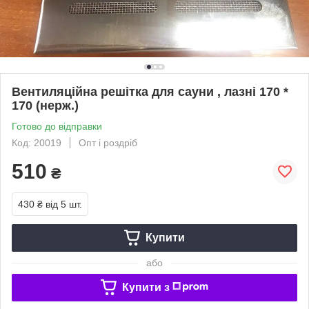
Вентиляційна решітка для сауни , лазні 170 *
170 (нерж.)
Готово до відправки
Код: 20019
Опт і роздріб
510
₴
430 ₴
від 5 шт.
Купити
або
Купити з