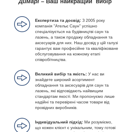
Димарі
– Ваш найкращий вибір
Експертиза та досвід:
З 2005 року
компанія "Ательє Саун" успішно
спеціалізується на будівництві саун та
лазень, а також продажу обладнання та
аксесуарів для них. Наш досвід у цій галузі
гарантує вам професійне та кваліфіковане
обслуговування на кожному етапі
співробітництва.
Великий вибір та якість:
У нас ви
знайдете широкий асортимент
обладнання та аксесуарів для саун та
лазень, які відповідають найвищим
стандартам якості. Ми пропонуємо лише
надійні та перевірені часом товари від
провідних виробників.
Індивідуальний підхід:
Ми розуміємо,
що кожен клієнт є унікальним, тому готові