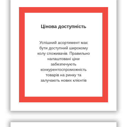
Цінова доступність
Успішний асортимент має
бути доступний широкому
колу споживачів. Правильно
налаштовані ціни
забезпечують
конкурентоспроможність
товарів на ринку та
залучають нових клієнтів