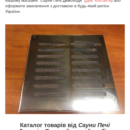
нашому магазині "Сауни Печі Димоходи" (
див.
контакти
) або
оформити замовлення з доставкою в будь-який регіон
України.
Каталог товарів від
Сауни Печі